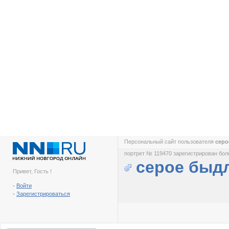
Персональный сайт пользователя
сер
портрет № 119470 зарегистрирован боле
серое быд
Привет, Гость !
-
Войти
-
Зарегистрироваться