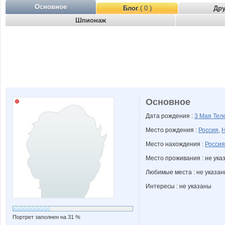
Основное
Блог
( 0 )
Др
Шпионаж
Основное
Дата рождения :
3 Мая
Тел
Место рождения :
Россия
,
Н
Место нахождения :
Россия
Место проживания : не ука
Любимые места : не указа
Интересы : не указаны
Портрет заполнен на 31 %