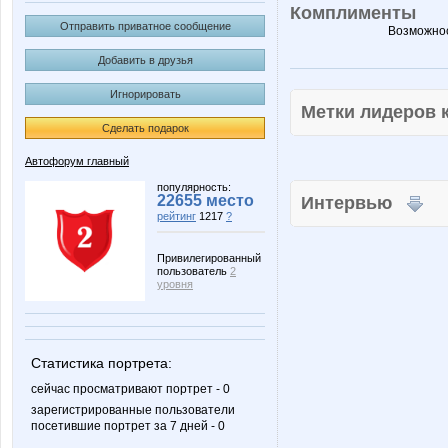
Комплименты
Отправить приватное сообщение
Возможнос
Добавить в друзья
Игнорировать
Метки лидеров
Сделать подарок
Автофорум главный
популярность:
22655 место
Интервью
рейтинг
1217
?
Привилегированный
пользователь
2
уровня
Статистика портрета:
сейчас просматривают портрет - 0
зарегистрированные пользователи
посетившие портрет за 7 дней - 0